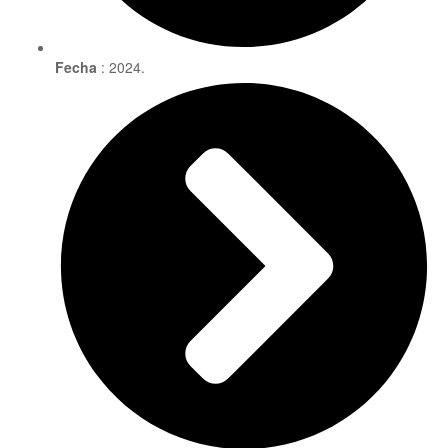
Fecha
: 2024.