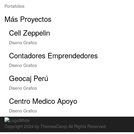
Portafolios
Más Proyectos
Cell Zeppelin
Diseno Grafico
Contadores Emprendedores
Diseno Grafico
Geocaj Perú
Diseno Grafico
Centro Medico Apoyo
Diseno Grafico
Copyright 2024 by ThemesCamp All Rights Reserved.