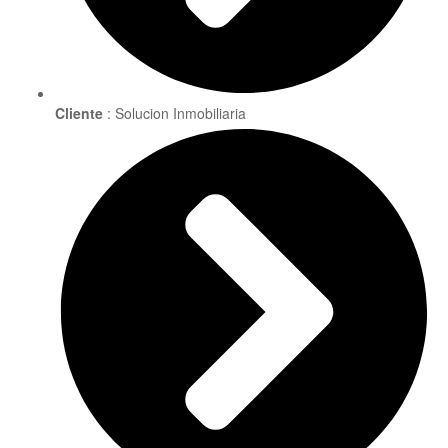
Cliente
: Solucion Inmobiliaria