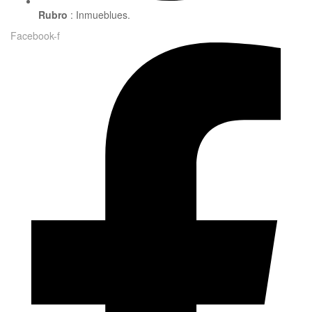
Rubro
: Inmueblues.
Facebook-f