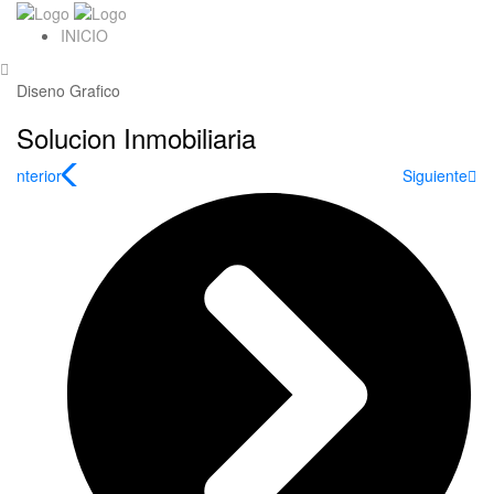
INICIO
Diseno Grafico
Solucion Inmobiliaria
Anterior
Siguiente