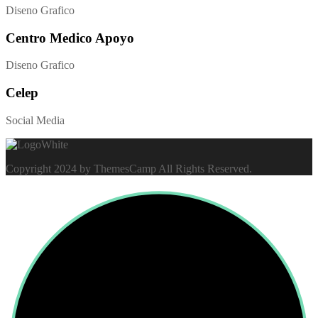
Diseno Grafico
Centro Medico Apoyo
Diseno Grafico
Celep
Social Media
Copyright 2024 by ThemesCamp All Rights Reserved.