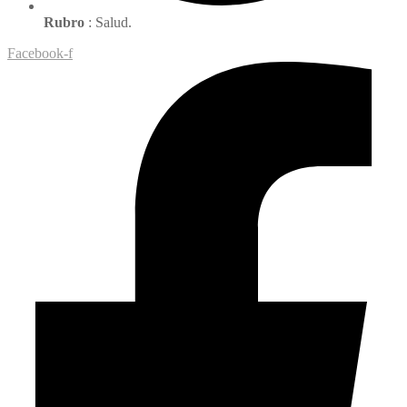
Rubro
: Salud.
Facebook-f