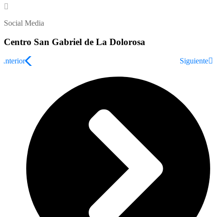
Social Media
Centro San Gabriel de La Dolorosa
Anterior
Siguiente