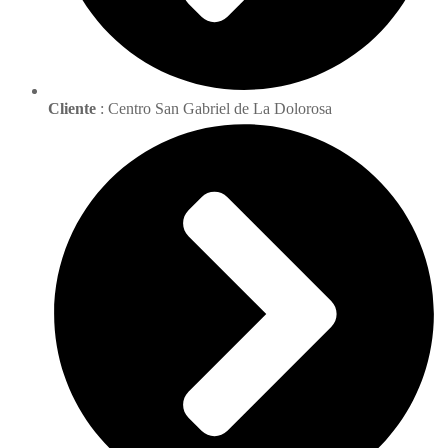
Cliente
: Centro San Gabriel de La Dolorosa