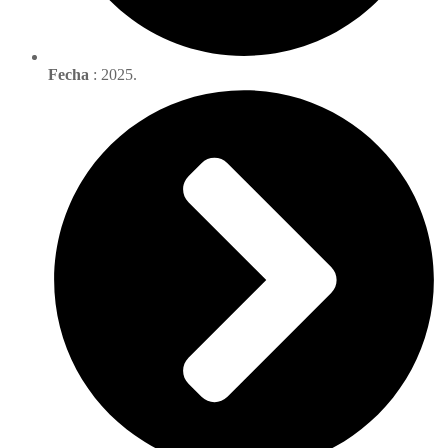
Fecha
: 2025.